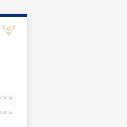
 000 kr
800 kr