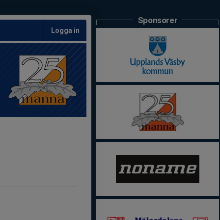
Sponsorer
Logga in