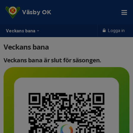
Väsby OK
Logga in
Veckans bana
Veckans bana
Veckans bana är slut för säsongen.