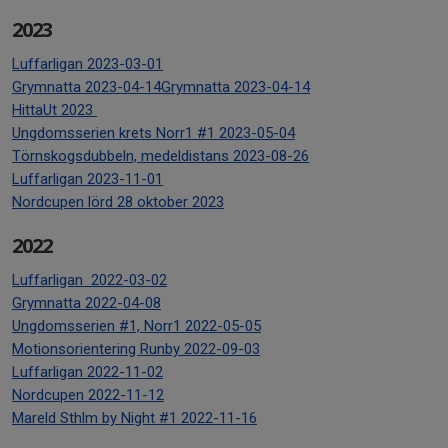
2023
Luffarligan 2023-03-01
Grymnatta 2023-04-14
Grymnatta 2023-04-14
HittaUt 2023
Ungdomsserien krets Norr1 #1 2023-05-04
Törnskogsdubbeln, medeldistans 2023-08-26
Luffarligan 2023-11-01
Nordcupen lörd 28 oktober 2023
2022
Luffarligan 2022-03-02
Grymnatta 2022-04-08
Ungdomsserien #1, Norr1 2022-05-05
Motionsorientering Runby 2022-09-03
Luffarligan 2022-11-02
Nordcupen 2022-11-12
Mareld Sthlm by Night #1 2022-11-16