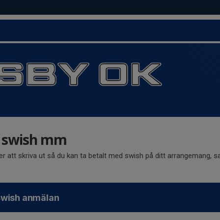
r swish mm
 att skriva ut så du kan ta betalt med swish på ditt arrangemang, sa
swish anmälan