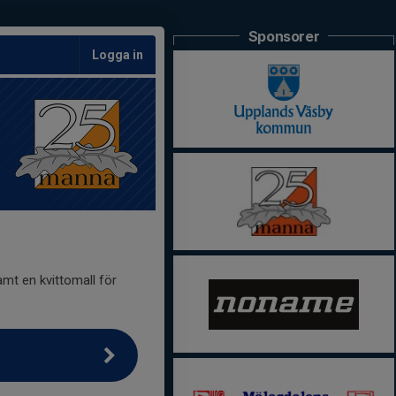
Sponsorer
Logga in
mt en kvittomall för