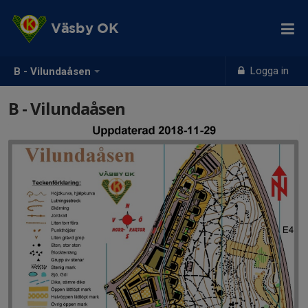
Väsby OK
Logga in
B - Vilundaåsen
B - Vilundaåsen